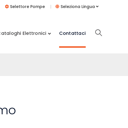
Selettore Pompe
|
Seleziona Lingua
ataloghi Elettronici
Contattaci
amo