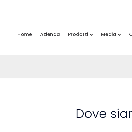
Home
Azienda
Prodotti
Media
C
Dove si