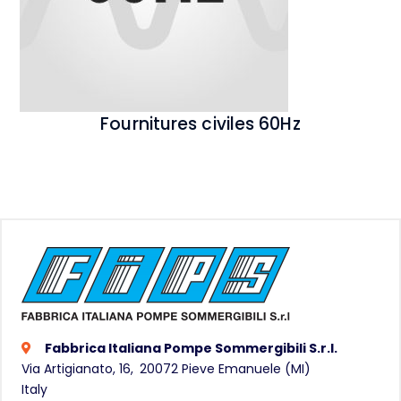
Fournitures civiles 60Hz
Fabbrica Italiana Pompe Sommergibili S.r.l.
Via Artigianato, 16,
20072
Pieve Emanuele (MI)
Italy