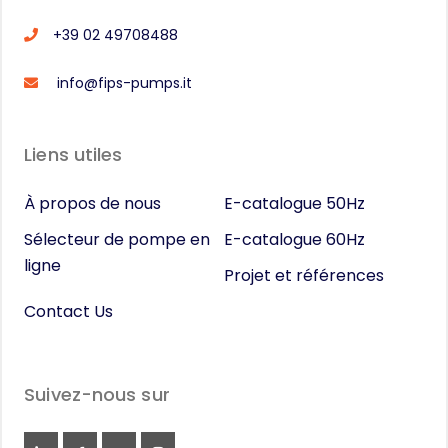
+39 02 49708488
info@fips-pumps.it
Liens utiles
À propos de nous
E-catalogue 50Hz
Sélecteur de pompe en
E-catalogue 60Hz
ligne
Projet et références
Contact Us
Suivez-nous sur