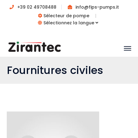
+39 02 49708488
info@fips-pumps.it
Sélecteur de pompe
|
Sélectionnez la langue
Fournitures civiles