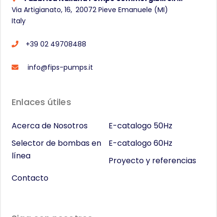
Via Artigianato, 16,
20072
Pieve Emanuele (MI)
Italy
+39 02 49708488
info@fips-pumps.it
Enlaces útiles
Acerca de Nosotros
E-catalogo 50Hz
Selector de bombas en
E-catalogo 60Hz
línea
Proyecto y referencias
Contacto