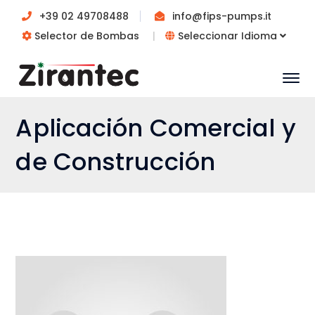
+39 02 49708488
info@fips-pumps.it
Selector de Bombas
|
Seleccionar Idioma
Aplicación Comercial y
de Construcción